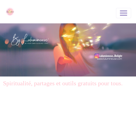
Spiritualité, partages et outils gratuits pour tous.