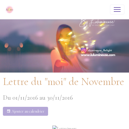
Lettre du "moi" de Novembre
Du 01/11/2016
au 30/11/2016
Ajouter au calendrier