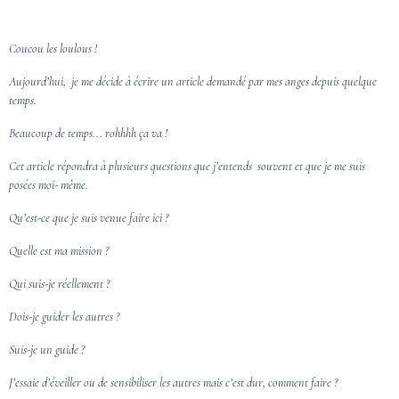
Coucou les loulous !
Aujourd’hui, je me décide à écrire un article demandé par mes anges depuis quelque
temps.
Beaucoup de temps... rohhhh ça va !
Cet article répondra à plusieurs questions que j’entends souvent et que je me suis
posées moi- même.
Qu’est-ce que je suis venue faire ici ?
Quelle est ma mission ?
Qui suis-je réellement ?
Dois-je guider les autres ?
Suis-je un guide ?
J’essaie d’éveiller ou de sensibiliser les autres mais c’est dur, comment faire ?