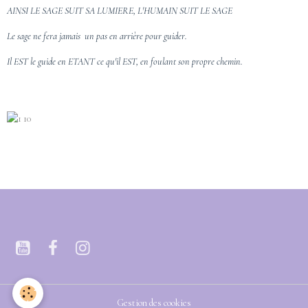
AINSI LE SAGE SUIT SA LUMIERE, L'HUMAIN SUIT LE SAGE
Le sage ne fera jamais un pas en arrière pour guider.
Il EST le guide e
n ETANT ce qu'il EST, e
n foulant son propre chemin.
Gestion des cookies