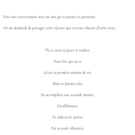
Voici une conversation avec un ami qui se posait ces questions.
On me demande de partager cette réponse qui est pour chacun d’entre nous :
"Tu es venu ici pour te réaliser.
Pour être qui tu es.
Là est ta première mission de vie,
Mais en faisant cela,
Tu accompliras une seconde mission.
Parallèlement,
Tu aideras les autres.
Par ta seule vibration,