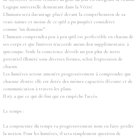
Logique universelle demeurant dans la Vérité.
L'humain sera davantage placé devant la compréhension de sa
vraie nature et moins de ce qu'il a pu jusqu'ici considérer
comme "un domaine”.
L’humain comprendra peu à peu qu'il est perfectible en chacun de
ses corps et que l'univers n'accorde aucun don supplémentaire à
quiconque. Seule la conscience dévoile un peu plus de notre
potentiel illimité sous diverses formes, selon l'expression de
chacun.
Les lumières seront amenées progressivement à comprendre que
chacune d'entre elle est dotée des mêmes capacités d'écoute et de
communication à travers les plans.
Il n'y a que ce qui dé-fini qui en empêche l'accès.
Le temps :
La conjoncture du temps va progressivement nous en faire perdre
la notion. Pour les lumières, il sera simplement question de