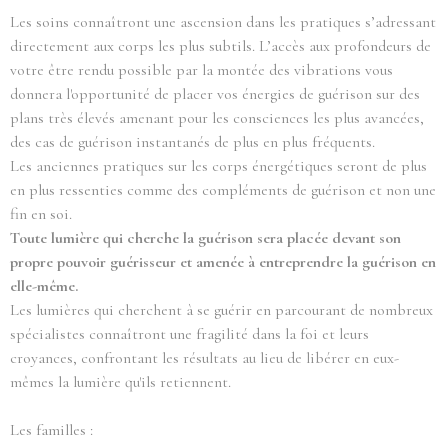
Les soins connaîtront une ascension dans les pratiques s’adressant
directement aux corps les plus subtils. L’accès aux profondeurs de
votre être rendu possible par la montée des vibrations vous
donnera l'opportunité de placer vos énergies de guérison sur des
plans très élevés amenant pour les consciences les plus avancées,
des cas de guérison instantanés de plus en plus fréquents.
Les anciennes pratiques sur les corps énergétiques seront de plus
en plus ressenties comme des compléments de guérison et non une
fin en soi.
Toute lumière qui cherche la guérison sera placée devant son
propre pouvoir guérisseur et amenée à entreprendre la guérison en
elle-même.
Les lumières qui cherchent à se guérir en parcourant de nombreux
spécialistes connaîtront une fragilité dans la foi et leurs
croyances, confrontant les résultats au lieu de libérer en eux-
mêmes la lumière qu'ils retiennent.
Les familles :