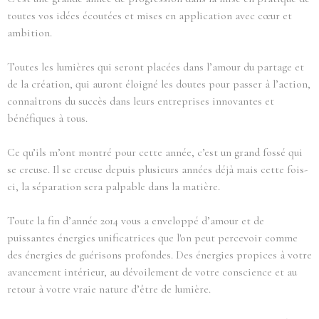
toutes vos idées écoutées et mises en application avec cœur et
ambition.
Toutes les lumières qui seront placées dans l’amour du partage et
de la création, qui auront éloigné les doutes pour passer à l’action,
connaîtrons du succès dans leurs entreprises innovantes et
bénéfiques à tous.
Ce qu’ils m’ont montré pour cette année, c’est un grand fossé qui
se creuse. Il se creuse depuis plusieurs années déjà mais cette fois-
ci, la séparation sera palpable dans la matière.
Toute la fin d’année 2014 vous a enveloppé d’amour et de
puissantes énergies unificatrices que l'on peut percevoir comme
des énergies de guérisons profondes. Des énergies propices à votre
avancement intérieur, au dévoilement de votre conscience et au
retour à votre vraie nature d’être de lumière.