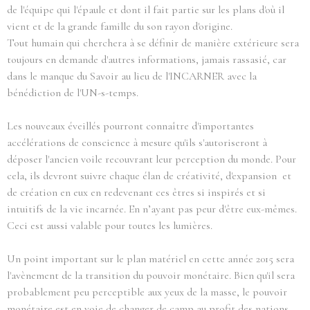
de l'équipe qui l'épaule et dont il fait partie sur les plans d'où il
vient et de la grande famille du son rayon d'origine.
Tout humain qui cherchera à se définir de manière extérieure sera
toujours en demande d'autres informations, jamais rassasié, car
dans le manque du Savoir au lieu de l'INCARNER avec la
bénédiction de l'UN-s-temps.
Les nouveaux éveillés pourront connaître d'importantes
accélérations de conscience à mesure qu'ils s'autoriseront à
déposer l'ancien voile recouvrant leur perception du monde. Pour
cela, ils devront suivre chaque élan de créativité, d'expansion et
de création en eux en redevenant ces êtres si inspirés et si
intuitifs de la vie incarnée. En n’ayant pas peur d'être eux-mêmes.
Ceci est aussi valable pour toutes les lumières.
Un point important sur le plan matériel en cette année 2015 sera
l'avènement de la transition du pouvoir monétaire. Bien qu'il sera
probablement peu perceptible aux yeux de la masse, le pouvoir
monétaire est en voie de changer de camp au profit des nations