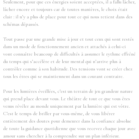
Seulement, pour que ces énergies soient acceptées, il a fallu lâcher,
lâcher encore et toujours car de toutes manières, le choix était
clair : il n’y a plus de place pour tout ce qui nous retient dans des
schémas dépassés.
Tout passe par une grande mise à jour et tout ceux qui sont restés
dans un mode de fonctionnement ancien et attachés à celui-ci
vont connaître beaucoup de difficultés à assumer le rythme effréné
du temps qui s’accélère et de leur mental qui n’arrive plus à
contrôler comme à son habitude. Des tensions vont se créer chez
tous les êtres qui se maintiennent dans un courant contraire.
Pour les lumières éveillées, c’est un terrain de jeu grandeur nature
qui prend place devant vous. Le théâtre de tout ce que vous êtes
venus révéler au monde uniquement par la lumière qui est vôtre.
C’est le temps de briller par vous-même, de vous libérer
entièrement des doutes pour demeurer dans la confiance absolue
de toute la guidance quotidienne que vous recevez chaque jour avec
amour sans chercher à la comprendre sur un plan inférieur.