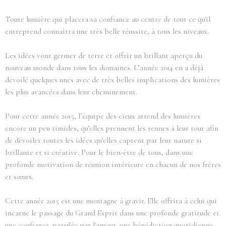
Toute lumière qui placera sa confiance au centre de tout ce qu'il
entreprend connaîtra une très belle réussite, à tous les niveaux.
Les idées vont germer de terre et offrir un brillant aperçu du
nouveau monde dans tous les domaines. L’année 2014 en a déjà
dévoilé quelques unes avec de très belles implications des lumières
les plus avancées dans leur cheminement.
Pour cette année 2015, l’équipe des cieux attend des lumières
encore un peu timides, qu’elles prennent les rennes à leur tour afin
de dévoiler toutes les idées qu’elles captent par leur nature si
brillante et si créative. Pour le bien-être de tous, dans une
profonde motivation de réunion intérieure en chacun de nos frères
et sœurs.
Cette année 2015 est une montagne à gravir. Elle offrira à celui qui
incarne le passage du Grand Esprit dans une profonde gratitude et
une confiance aveuglée par l'amour, une bénédiction quotidienne