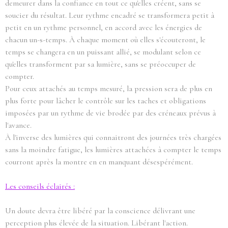
demeurer dans la confiance en tout ce qu'elles créent, sans se
soucier du résultat. Leur rythme encadré se transformera petit à
petit en un rythme personnel, en accord avec les énergies de
chacun un-s-temps. À chaque moment où elles s'écouteront, le
temps se changera en un puissant allié, se modulant selon ce
qu'elles transforment par sa lumière, sans se préoccuper de
compter.
Pour ceux attachés au temps mesuré, la pression sera de plus en
plus forte pour lâcher le contrôle sur les taches et obligations
imposées par un rythme de vie brodée par des créneaux prévus à
l'avance.
À l'inverse des lumières qui connaitront des journées très chargées
sans la moindre fatigue, les lumières attachées à compter le temps
courront après la montre en en manquant désespérément.
Les conseils éclairés :
Un doute devra être libéré par la conscience délivrant une
perception plus élevée de la situation. Libérant l'action.