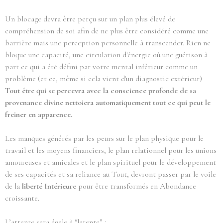
Un blocage devra être perçu sur un plan plus élevé de
compréhension de soi afin de ne plus être considéré comme une
barrière mais une perception personnelle à transcender. Rien ne
bloque une capacité, une circulation d'énergie où une guérison à
part ce qui a été défini par votre mental inférieur comme un
problème (et ce, même si cela vient d'un diagnostic extérieur)
Tout être qui se percevra avec la conscience profonde de sa
provenance divine nettoiera automatiquement tout ce qui peut le
freiner en apparence.
Les manques générés par les peurs sur le plan physique pour le
travail et les moyens financiers, le plan relationnel pour les unions
amoureuses et amicales et le plan spirituel pour le développement
de ses capacités et sa reliance au Tout, devront passer par le voile
de la
liberté Intérieure
pour être transformés en Abondance
croissante.
L’attente sera égale à "latente” :