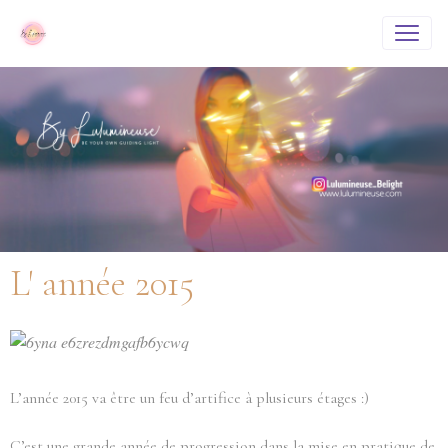
L' année 2015
L’année 2015 va être un feu d’artifice à plusieurs étages :)
C’est une grande année de progression dans la mise en pratique de