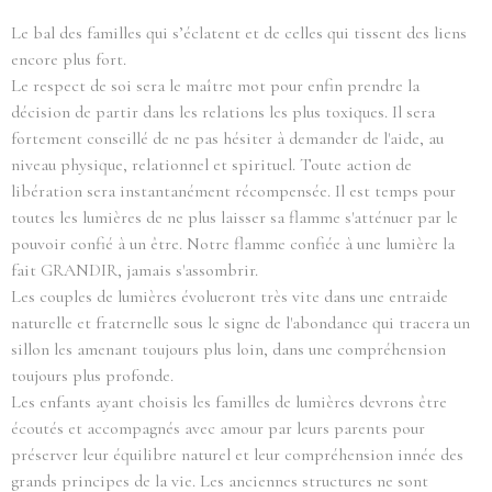
Le bal des familles qui s’éclatent et de celles qui tissent des liens
encore plus fort.
Le respect de soi sera le maître mot pour enfin prendre la
décision de partir dans les relations les plus toxiques. Il sera
fortement conseillé de ne pas hésiter à demander de l'aide, au
niveau physique, relationnel et spirituel. Toute action de
libération sera instantanément récompensée. Il est temps pour
toutes les lumières de ne plus laisser sa flamme s'atténuer par le
pouvoir confié à un être. Notre flamme confiée à une lumière la
fait GRANDIR, jamais s'assombrir.
Les couples de lumières évolueront très vite dans une entraide
naturelle et fraternelle sous le signe de l'abondance qui tracera un
sillon les amenant toujours plus loin, dans une compréhension
toujours plus profonde.
Les enfants ayant choisis les familles de lumières devrons être
écoutés et accompagnés avec amour par leurs parents pour
préserver leur équilibre naturel et leur compréhension innée des
grands principes de la vie. Les anciennes structures ne sont