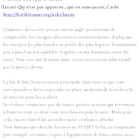
(latent) Qui n’est pas apparent ; qui est sous-jacent; Caché
http://fr.wiktionary.org/wiki/latent
L'injustice devra être perçue sur un angle permettant de
comprendre les énergies alternatives en mouvements, déplaçant
les énergies les plus lourdes au profit des plus légères. Transmutant
peu à peu l’ancien équilibre fragilisé en une harmonie entre les
êtres. Tout être qui demeure juste en soi sera encore plus épaulé
par la justice divine.
La fin, le but, la motivation principale dans tout ce que vous
entreprendrez devra reprendre sa place au-dessus de la recherche
de moyens pour les réaliser.
Se réaliser commence par de toutes petites actions qui résonnent
à l'univers tout ce dont vous avez besoin pour la suite. Mais pour
cela, encore faut-il lui accorder notre confiance absolue.
Tout humain qui cherche les moyens AVANT la fin, en s'imposant
par exemple certaines étapes à l'application de leurs envies, sera