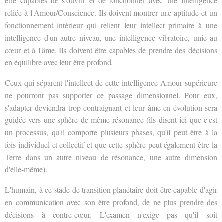
être capables de s'ouvrir et de fonctionner avec une intelligence
reliée à l'Amour/Conscience. Ils doivent montrer une aptitude et un
fonctionnement intérieur qui relient leur intellect primaire à une
intelligence d'un autre niveau, une intelligence vibratoire, unie au
cœur et à l'âme. Ils doivent être capables de prendre des décisions
en équilibre avec leur être profond.
Ceux qui séparent l'intellect de cette intelligence Amour supérieure
ne pourront pas supporter ce passage dimensionnel. Pour eux,
s'adapter deviendra trop contraignant et leur âme en évolution sera
guidée vers une sphère de même résonance (ils disent ici que c'est
un processus, qu'il comporte plusieurs phases, qu'il peut être à la
fois individuel et collectif et que cette sphère peut également être la
Terre dans un autre niveau de résonance, une autre dimension
d'elle-même).
L'humain, à ce stade de transition planétaire doit être capable d'agir
en communication avec son être profond, de ne plus prendre des
décisions à contre-cœur. L'examen n'exige pas qu'il soit