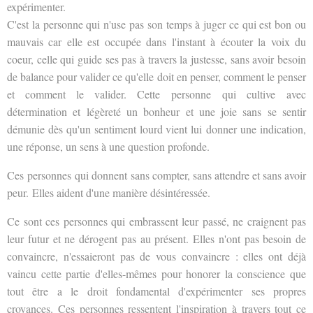
expérimenter.
C'est la personne qui n'use pas son temps à juger ce qui est bon ou
mauvais car elle est occupée dans l'instant à écouter la voix du
coeur, celle qui guide ses pas à travers la justesse, sans avoir besoin
de balance pour valider ce qu'elle doit en penser, comment le penser
et comment le valider. Cette personne qui cultive avec
détermination et légèreté un bonheur et une joie sans se sentir
démunie dès qu'un sentiment lourd vient lui donner une indication,
une réponse, un sens à une question profonde.
Ces personnes qui donnent sans compter, sans attendre et sans avoir
peur.
Elles aident d'une manière désintéressée.
Ce sont ces personnes qui embrassent leur passé, ne craignent pas
leur futur et ne dérogent pas au présent. Elles n'ont pas besoin de
convaincre, n'essaieront pas de vous convaincre : elles ont déjà
vaincu cette partie d'elles-mêmes pour honorer la conscience que
tout être a le droit fondamental d'expérimenter ses propres
croyances. Ces personnes ressentent l'inspiration à travers tout ce