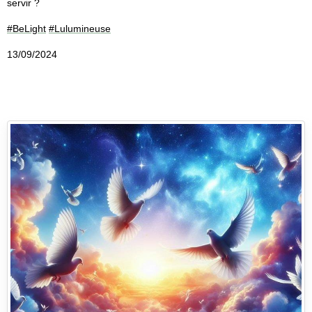
servir ?
#BeLight
#Lulumineuse
13/09/2024