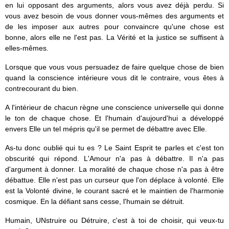
en lui opposant des arguments, alors vous avez déjà perdu. Si
vous avez besoin de vous donner vous-mêmes des arguments et
de les imposer aux autres pour convaincre qu'une chose est
bonne, alors elle ne l'est pas. La Vérité et la justice se suffisent à
elles-mêmes.
Lorsque que vous vous persuadez de faire quelque chose de bien
quand la conscience intérieure vous dit le contraire, vous êtes à
contrecourant du bien.
A l'intérieur de chacun règne une conscience universelle qui donne
le ton de chaque chose. Et l'humain d'aujourd'hui a développé
envers Elle un tel mépris qu'il se permet de débattre avec Elle.
As-tu donc oublié qui tu es ? Le Saint Esprit te parles et c'est ton
obscurité qui répond. L'Amour n'a pas à débattre. Il n'a pas
d'argument à donner. La moralité de chaque chose n'a pas à être
débattue. Elle n'est pas un curseur que l'on déplace à volonté. Elle
est la Volonté divine, le courant sacré et le maintien de l'harmonie
cosmique. En la défiant sans cesse, l'humain se détruit.
Humain, UNstruire ou Détruire, c'est à toi de choisir, qui veux-tu