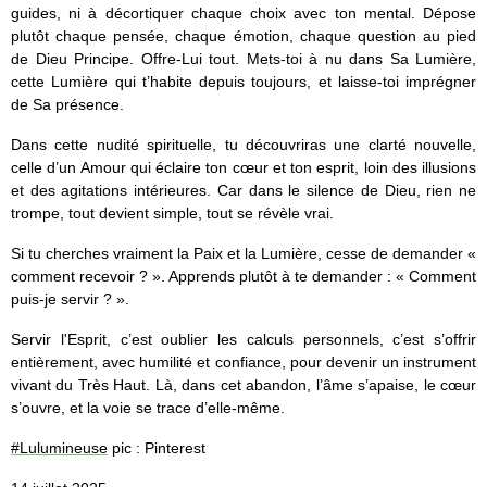
guides, ni à décortiquer chaque choix avec ton mental. Dépose
plutôt chaque pensée, chaque émotion, chaque question au pied
de Dieu Principe. Offre-Lui tout. Mets-toi à nu dans Sa Lumière,
cette Lumière qui t’habite depuis toujours, et laisse-toi imprégner
de Sa présence.
Dans cette nudité spirituelle, tu découvriras une clarté nouvelle,
celle d’un Amour qui éclaire ton cœur et ton esprit, loin des illusions
et des agitations intérieures. Car dans le silence de Dieu, rien ne
trompe, tout devient simple, tout se révèle vrai.
Si tu cherches vraiment la Paix et la Lumière, cesse de demander «
comment recevoir ? ». Apprends plutôt à te demander : « Comment
puis-je servir ? ».
Servir l'Esprit, c’est oublier les calculs personnels, c’est s’offrir
entièrement, avec humilité et confiance, pour devenir un instrument
vivant du Très Haut. Là, dans cet abandon, l’âme s’apaise, le cœur
s’ouvre, et la voie se trace d’elle-même.
#Lulumineuse
pic : Pinterest