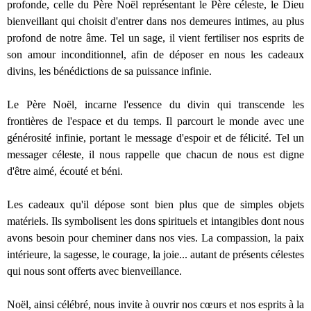
profonde, celle du Père Noël représentant le Père céleste, le Dieu
bienveillant qui choisit d'entrer dans nos demeures intimes, au plus
profond de notre âme. Tel un sage, il vient fertiliser nos esprits de
son amour inconditionnel, afin de déposer en nous les cadeaux
divins, les bénédictions de sa puissance infinie.
Le Père Noël, incarne l'essence du divin qui transcende les
frontières de l'espace et du temps. Il parcourt le monde avec une
générosité infinie, portant le message d'espoir et de félicité. Tel un
messager céleste, il nous rappelle que chacun de nous est digne
d'être aimé, écouté et béni.
Les cadeaux qu'il dépose sont bien plus que de simples objets
matériels. Ils symbolisent les dons spirituels et intangibles dont nous
avons besoin pour cheminer dans nos vies. La compassion, la paix
intérieure, la sagesse, le courage, la joie... autant de présents célestes
qui nous sont offerts avec bienveillance.
Noël, ainsi célébré, nous invite à ouvrir nos cœurs et nos esprits à la