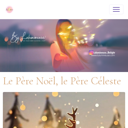
Le Père Noël, le Père Céleste