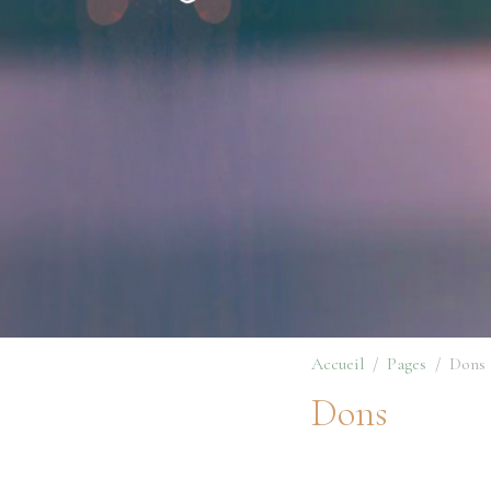
Accueil
Pages
Dons
Dons