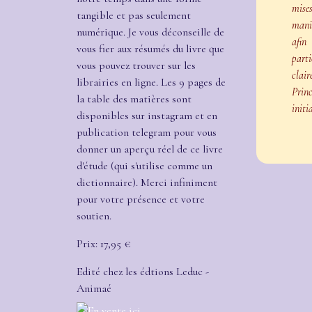
mis
tangible et pas seulement
mani
numérique. Je vous déconseille de
afin
vous fier aux résumés du livre que
part
vous pouvez trouver sur les
clair
librairies en ligne. Les 9 pages de
Princ
la table des matières sont
initi
disponibles sur instagram et en
publication telegram pour vous
donner un aperçu réel de ce livre
d'étude (qui s'utilise comme un
dictionnaire). Merci infiniment
pour votre présence et votre
soutien.
Prix: 17,95 €
Edité chez les édtions Leduc -
Animaé