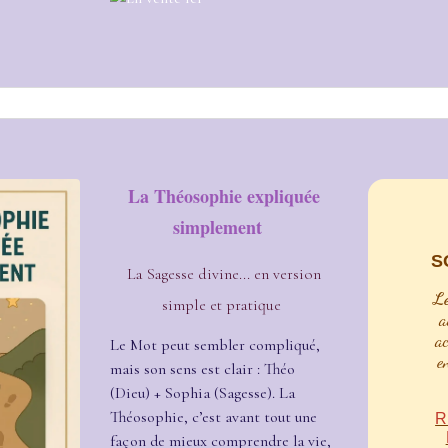
La Théosophie expliquée
simplement
S
La Sagesse divine... en version
Le
simple et pratique
a
a
Le Mot peut sembler compliqué,
e
mais son sens est clair : Théo
(Dieu) + Sophia (Sagesse). La
Théosophie, c’est avant tout une
R
façon de mieux comprendre la vie,