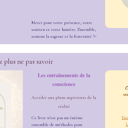
Merci pour votre présence, votre
soutien et votre lumière. Ensemble,
semons la sagesse et la fraternité ✨
 plus ne pas savoir
Les entraînements de la
conscience
O
re
Accéder aux plans supérieurs de la
réalité
Ce livre n’est pas un énième
Ent
ensemble de méthodes pour
l