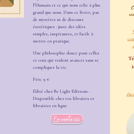
l’Humain et ce qui nous relie à plus
O
grand que nous.
Dans ce livret, pas
re
de mystères ni de discours
ésotériques : juste des idées
simples, inspirantes, et facile à
con
mettre en pratique.
Une philosophie douce pour celles
Té
et ceux qui veulent avancer sans se
compliquer la vie.
Prix: 9 €
Edité chez Be Light Editions -
the
Disponible chez vos libraires et
librairies en ligne