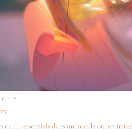
s papiers
rs
es outils essentiels dans un monde où le virtuel