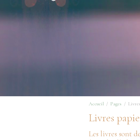
Accueil
Pages
Livre
Livres papie
Les livres sont d