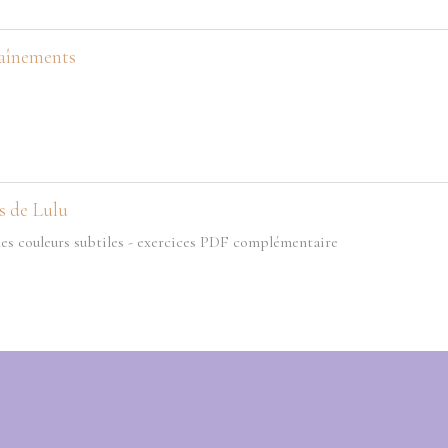
aînements
s de Lulu
les couleurs subtiles - exercices PDF complémentaire