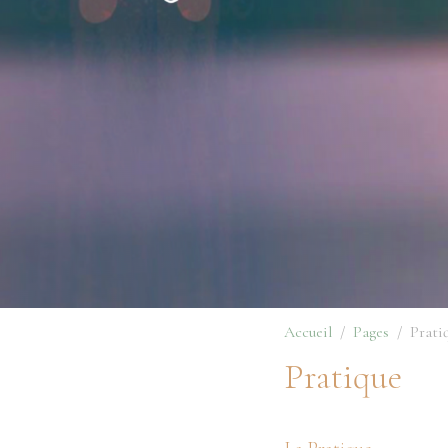
Accueil
Pages
Prati
Pratique