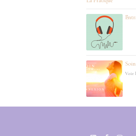
La Pratique
Entr
Soin
Voir 