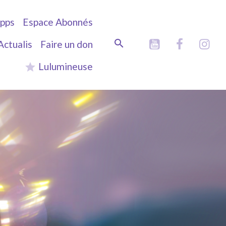
pps
Espace Abonnés
Actualis
Faire un don
Lulumineuse