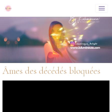
Âmes des décédés bloquées