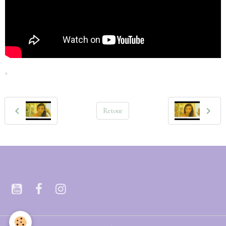
"
Retour