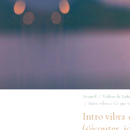
Accueil
Vidéos de Lulu
Intro vibra + Ce que vo
Intro vibra 
(s'écouter, i