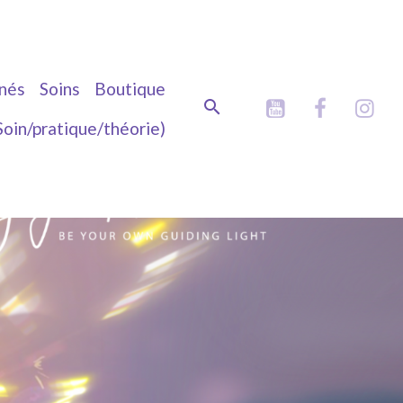
nés
Soins
Boutique
Soin/pratique/théorie)