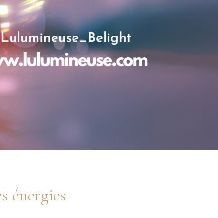
es énergies