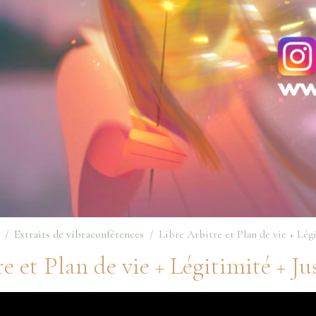
Extraits de vibraconférences
Libre Arbitre et Plan de vie + Légi
e et Plan de vie + Légitimité + Ju