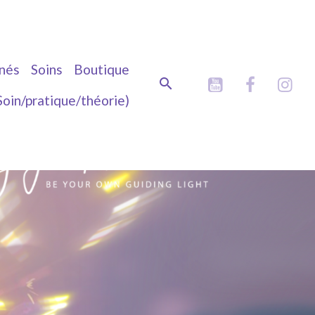
nés
Soins
Boutique
Soin/pratique/théorie)