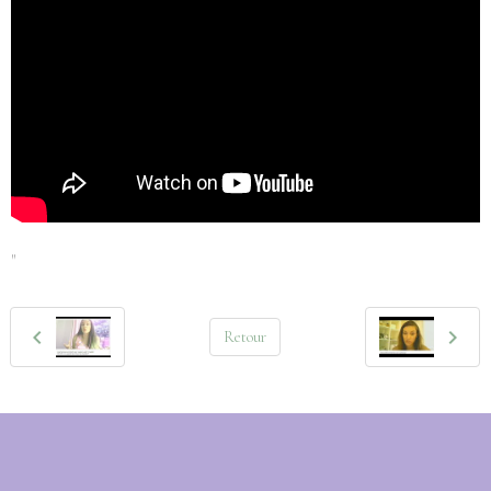
"
Retour