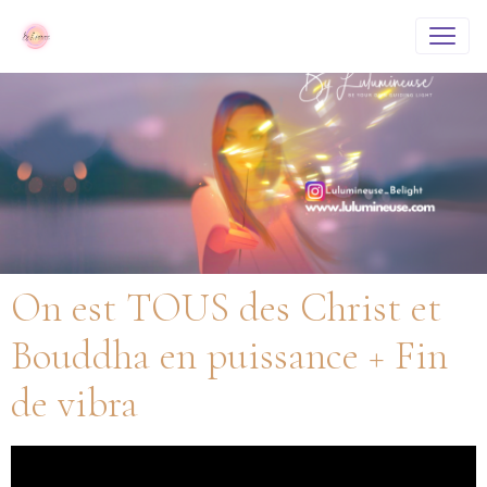
On est TOUS des Christ et
Bouddha en puissance + Fin
de vibra